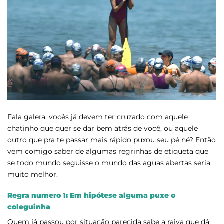
Fala galera, vocês já devem ter cruzado com aquele
chatinho que quer se dar bem atrás de você, ou aquele
outro que pra te passar mais rápido puxou seu pé né? Então
vem comigo saber de algumas regrinhas de etiqueta que
se todo mundo seguisse o mundo das aguas abertas seria
muito melhor.
Regra numero 1: Em hipótese alguma puxe o
coleguinha
Quem já passou por situação parecida sabe a raiva que dá.