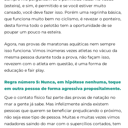
(esteira), e sim, é permitido e se você estiver muito
cansado, você deve fazer isso. Porém uma regrinha básica,
que funciona muito bem no ciclismo, é revezar o ponteiro,
desta forma todo o pelotão tem a oportunidade de se
poupar um pouco na esteira.
Agora, nas provas de maratonas aquáticas nem sempre
isso funciona. Vimos inúmeras vezes atletas no vácuo da
mesma pessoa durante toda a prova, não façam isso,
revezem com o atleta em questão, é uma forma de
educação e fair play.
Regra número 5: Nunca, em hipótese nenhuma, toque
em outra pessoa de forma agressiva propositalmente.
Que o contato físico faz parte das provas de natação no
mar a gente já sabe. Mas infelizmente ainda existem
pessoas que querem se beneficiar prejudicando o próximo,
não seja esse tipo de pessoa. Muitas e muitas vezes vimos
nadadores saindo do mar com o supercílios cortados, tem