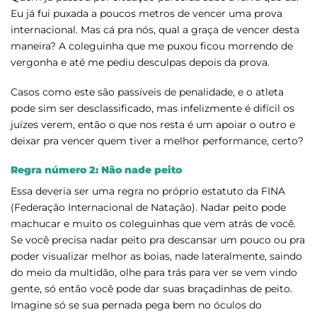
Eu já fui puxada a poucos metros de vencer uma prova
internacional. Mas cá pra nós, qual a graça de vencer desta
maneira? A coleguinha que me puxou ficou morrendo de
vergonha e até me pediu desculpas depois da prova.
Casos como este são passíveis de penalidade, e o atleta
pode sim ser desclassificado, mas infelizmente é difícil os
juízes verem, então o que nos resta é um apoiar o outro e
deixar pra vencer quem tiver a melhor performance, certo?
Regra número 2: Não nade peito
Essa deveria ser uma regra no próprio estatuto da FINA
(Federação Internacional de Natação). Nadar peito pode
machucar e muito os coleguinhas que vem atrás de você.
Se você precisa nadar peito pra descansar um pouco ou pra
poder visualizar melhor as boias, nade lateralmente, saindo
do meio da multidão, olhe para trás para ver se vem vindo
gente, só então você pode dar suas braçadinhas de peito.
Imagine só se sua pernada pega bem no óculos do