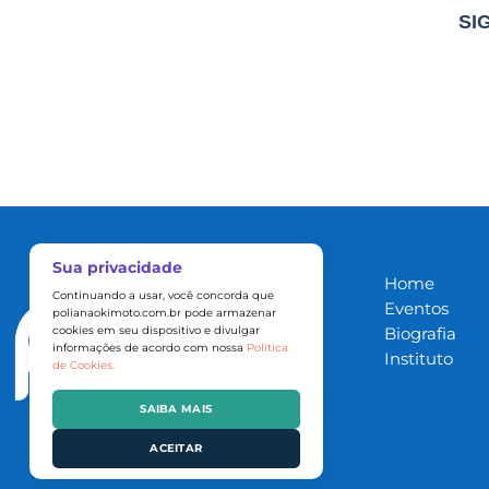
SI
Home
Eventos
Biografia
Instituto