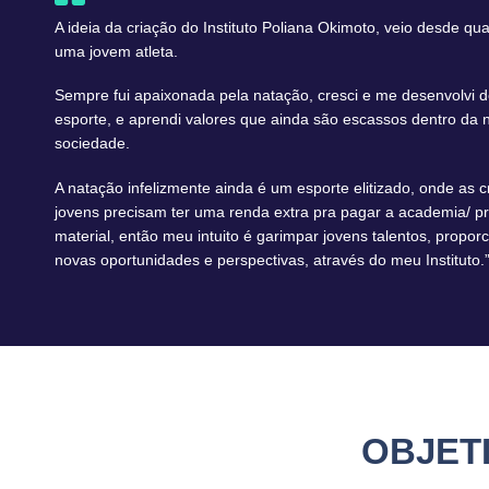
A ideia da criação do Instituto Poliana Okimoto, veio desde qu
uma jovem atleta.
Sempre fui apaixonada pela natação, cresci e me desenvolvi d
esporte, e aprendi valores que ainda são escassos dentro da 
sociedade.
A natação infelizmente ainda é um esporte elitizado, onde as c
jovens precisam ter uma renda extra pra pagar a academia/ pr
material, então meu intuito é garimpar jovens talentos, propor
novas oportunidades e perspectivas, através do meu Instituto.
OBJET