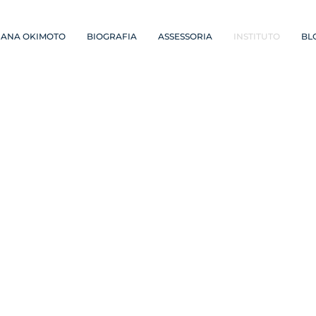
IANA OKIMOTO
BIOGRAFIA
ASSESSORIA
INSTITUTO
BL