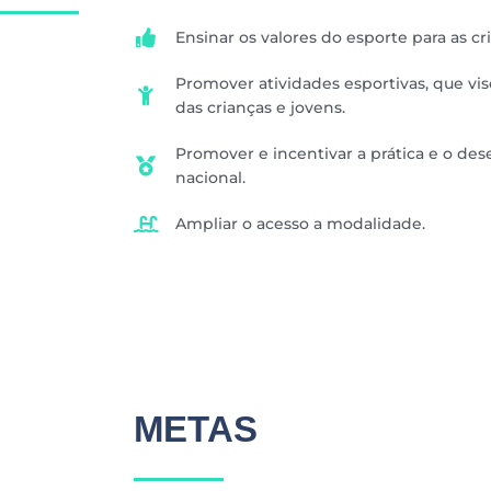
Ensinar os valores do esporte para as cr
Promover atividades esportivas, que v
das crianças e jovens.
Promover e incentivar a prática e o de
nacional.
Ampliar o acesso a modalidade.
METAS