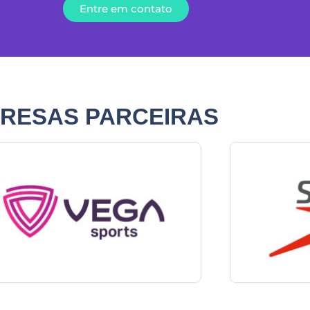
Entre em contato
PRESAS
PARCEIRAS