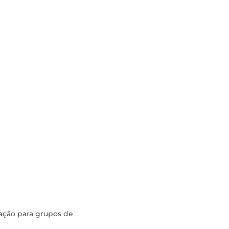
tação para grupos de