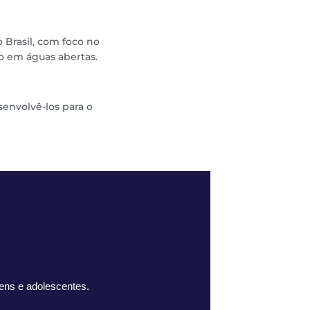
 Brasil, com foco no
o em águas abertas.
senvolvê-los para o
ens e adolescentes.