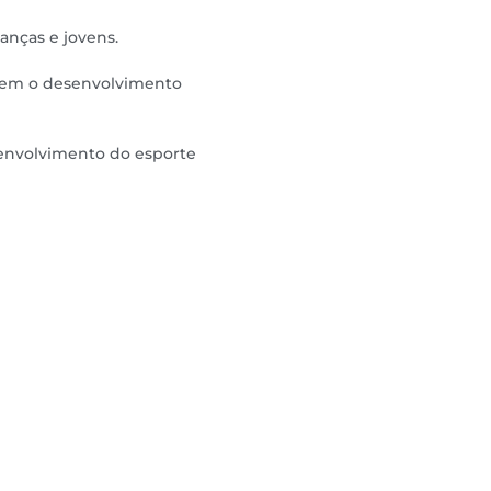
ianças e jovens.
isem o desenvolvimento
senvolvimento do esporte