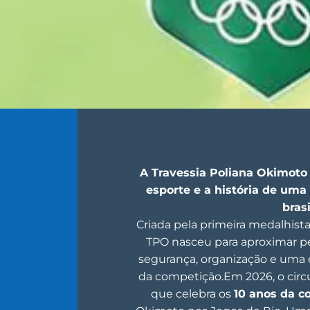
A Travessia Poliana Okimoto 
esporte e a história de uma
brasi
Criada pela primeira medalhista 
TPO nasceu para aproximar p
segurança, organização e uma 
da competição.Em 2026, o circ
que celebra os
10 anos da c