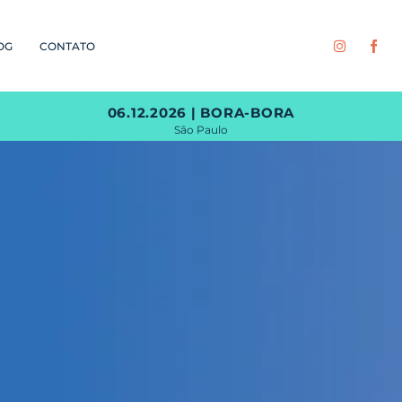
OG
CONTATO
06.12.2026 | BORA-BORA
São Paulo