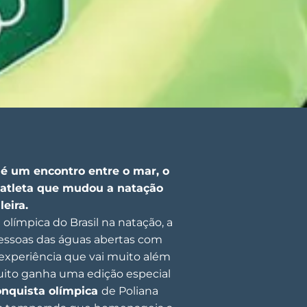
é um encontro entre o mar, o
 atleta que mudou a natação
leira.
olímpica do Brasil na natação, a
essoas das águas abertas com
experiência que vai muito além
uito ganha uma edição especial
onquista olímpica
de Poliana