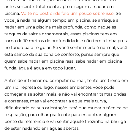
antes se sentir totalmente apto e seguro a nadar em
piscina.
Volte no post onde falo um pouco sobre isso
. Se
você já nada há algum tempo em piscina, se arrisque a
nadar em uma piscina mais profunda, como naqueles
tanques de saltos ornamentais, essas piscinas tem em
torno de 10 metros de profundidade e não tem a linha preta
no fundo para te guiar. Se você sentir medo é normal, você
esta saindo da sua zona de conforto, pense sempre que
quem sabe nadar em piscina rasa, sabe nadar em piscina
funda, água é água em todo lugar.
Antes de ir treinar ou competir no mar, tente um treino em
um rio, represa ou lago, nesses ambientes você pode
começar a se soltar mais, e não vai encontrar tantas ondas
e correntes, mas vai encontrar a agua mais turva,
dificultando na sua orientação, terá que mudar a técnica de
respiração, para olhar pra frente para encontrar algum
ponto de referência e vai sentir aquele friozinho na barriga
de estar nadando em aguas abertas.