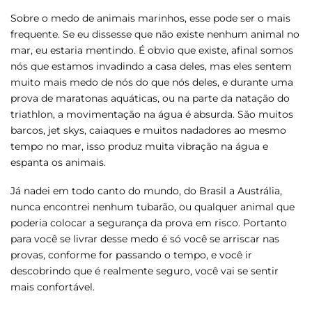
Sobre o medo de animais marinhos, esse pode ser o mais
frequente. Se eu dissesse que não existe nenhum animal no
mar, eu estaria mentindo. É obvio que existe, afinal somos
nós que estamos invadindo a casa deles, mas eles sentem
muito mais medo de nós do que nós deles, e durante uma
prova de maratonas aquáticas, ou na parte da natação do
triathlon, a movimentação na água é absurda. São muitos
barcos, jet skys, caiaques e muitos nadadores ao mesmo
tempo no mar, isso produz muita vibração na água e
espanta os animais.
Já nadei em todo canto do mundo, do Brasil a Austrália,
nunca encontrei nenhum tubarão, ou qualquer animal que
poderia colocar a segurança da prova em risco. Portanto
para você se livrar desse medo é só você se arriscar nas
provas, conforme for passando o tempo, e você ir
descobrindo que é realmente seguro, você vai se sentir
mais confortável.