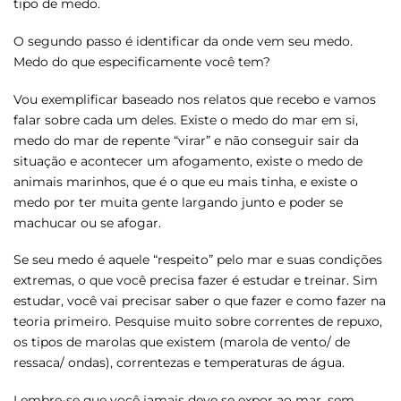
tipo de medo.
O segundo passo é identificar da onde vem seu medo.
Medo do que especificamente você tem?
Vou exemplificar baseado nos relatos que recebo e vamos
falar sobre cada um deles. Existe o medo do mar em si,
medo do mar de repente “virar” e não conseguir sair da
situação e acontecer um afogamento, existe o medo de
animais marinhos, que é o que eu mais tinha, e existe o
medo por ter muita gente largando junto e poder se
machucar ou se afogar.
Se seu medo é aquele “respeito” pelo mar e suas condições
extremas, o que você precisa fazer é estudar e treinar. Sim
estudar, você vai precisar saber o que fazer e como fazer na
teoria primeiro. Pesquise muito sobre correntes de repuxo,
os tipos de marolas que existem (marola de vento/ de
ressaca/ ondas), correntezas e temperaturas de água.
Lembre-se que você jamais deve se expor ao mar, sem