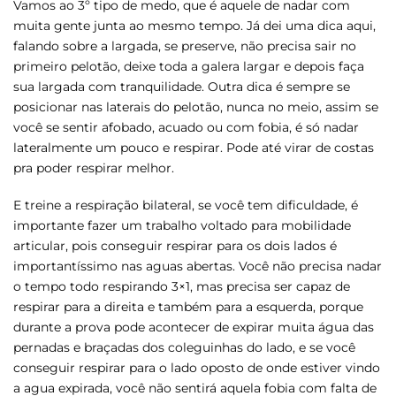
Vamos ao 3º tipo de medo, que é aquele de nadar com
muita gente junta ao mesmo tempo. Já dei uma dica aqui,
falando sobre a largada, se preserve, não precisa sair no
primeiro pelotão, deixe toda a galera largar e depois faça
sua largada com tranquilidade. Outra dica é sempre se
posicionar nas laterais do pelotão, nunca no meio, assim se
você se sentir afobado, acuado ou com fobia, é só nadar
lateralmente um pouco e respirar. Pode até virar de costas
pra poder respirar melhor.
E treine a respiração bilateral, se você tem dificuldade, é
importante fazer um trabalho voltado para mobilidade
articular, pois conseguir respirar para os dois lados é
importantíssimo nas aguas abertas. Você não precisa nadar
o tempo todo respirando 3×1, mas precisa ser capaz de
respirar para a direita e também para a esquerda, porque
durante a prova pode acontecer de expirar muita água das
pernadas e braçadas dos coleguinhas do lado, e se você
conseguir respirar para o lado oposto de onde estiver vindo
a agua expirada, você não sentirá aquela fobia com falta de